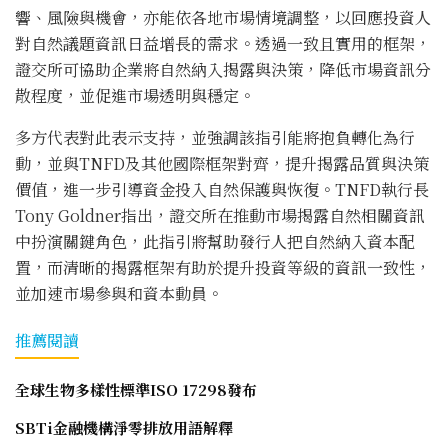
響、風險與機會，亦能依各地市場情境調整，以回應投資人
對自然議題資訊日益增長的需求。透過一致且實用的框架，
證交所可協助企業將自然納入揭露與決策，降低市場資訊分
散程度，並促進市場透明與穩定。
多方代表對此表示支持，並強調該指引能將抱負轉化為行
動，並與TNFD及其他國際框架對齊，提升揭露品質與決策
價值，進一步引導資金投入自然保護與恢復。TNFD執行長
Tony Goldner指出，證交所在推動市場揭露自然相關資訊
中扮演關鍵角色，此指引將幫助發行人把自然納入資本配
置，而清晰的揭露框架有助於提升投資等級的資訊一致性，
並加速市場參與和資本動員。
推薦閱讀
全球生物多樣性標準ISO 17298發布
SBTi金融機構淨零排放用語解釋