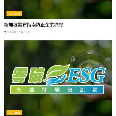
ESG專題
新加坡發布指南防止企業漂綠
2025 年 12 月 22 日
ESG專題