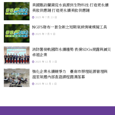
美國雅詩蘭黛從水資源到生物科技 打造更永續
美妝供應鏈 打造更永續美妝供應鏈
2025 年 7 月 23 日
NGFS發布一套全新之短期氣候情境模擬工具
2025 年 7 月 9 日
消防署接軌國際永續趨勢 表揚SDGs揭露與減災
卓越企業
2025 年 12 月 3 日
強化企業永續競爭力 臺南市辦理能源管理與
溫室氣體內部查證課程圓滿落幕
2025 年 12 月 1 日