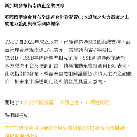
新加坡發布指南防止企業漂綠
英國標準協會發布全球首套針對配置CCS設施之火力電廠之去
碳電力監測與核算國際標準
TNFD自2021年成立以來，已獲得超過500個組織支持，涵
蓋管理資產規模逾17兆美元，其建議內容亦與GRI、
CSRD、ISSB等國際標準相互銜接。SSE則透過政策研究、
多方交流平台及培訓計畫，積極推動永續投資與ESG表現。
此次指引的發布，標誌著自然相關議題逐步納入主流金融體
系，對未來市場透明化及永續發展具重大意義。
關鍵字：
自然相關揭露
、
永續金融
、
市場透明度
相關連結
TNFD與聯合國永續證交所倡議組織(SSE)發布自然相關財
務揭露模型指引