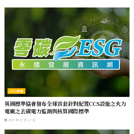
ESG專題
英國標準協會發布全球首套針對配置CCS設施之火力
電廠之去碳電力監測與核算國際標準
2025 年 12 月 22 日