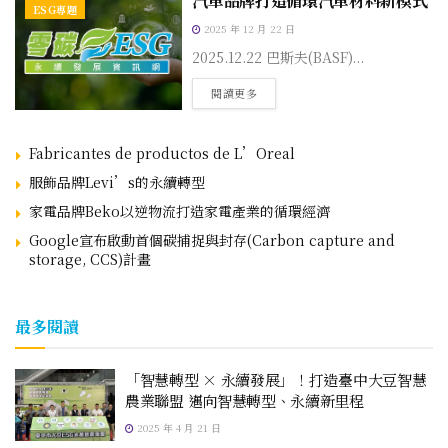
汽車品牌打造循環汽車材料新模式
ESG專題
2025 年 12 月 22 日
2025.12.22 巴斯夫(BASF)...
閱讀更多
Fabricantes de productos de L’Oreal
服飾品牌Levi’s的永續轉型
家電品牌Beko以逆物流打造家電產業的循環經濟
Google宣布啟動首個碳捕捉與封存(Carbon capture and
storage, CCS)計畫
最多閱讀
「智慧轉型 × 永續發展」！打造臺中大豆智慧
農業聯盟 邁向智慧轉型、永續新里程
2025 年 4 月 21 日