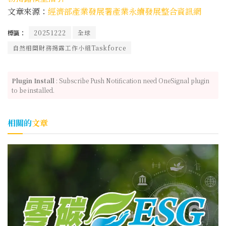
文章來源：
經濟部產業發展署產業永續發展整合資訊網
標籤：
20251222
全球
自然相關財務揭露工作小組Taskforce
Plugin Install
: Subscribe Push Notification need OneSignal plugin
to be installed.
相關的
文章