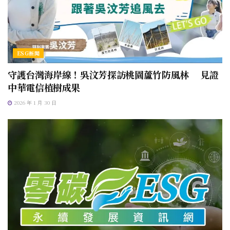
ESG新聞
守護台灣海岸線！吳汶芳探訪桃園蘆竹防風林 見證
中華電信植樹成果
2026 年 1 月 30 日