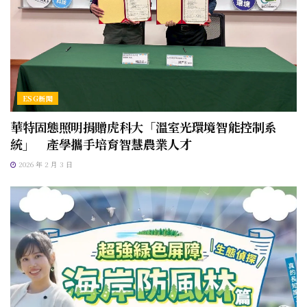
ESG新聞
華特固態照明捐贈虎科大「溫室光環境智能控制系
統」 產學攜手培育智慧農業人才
2026 年 2 月 3 日