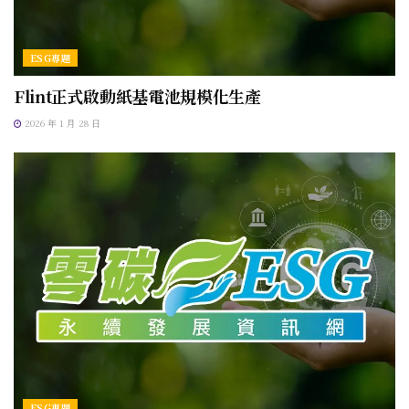
ESG專題
Flint正式啟動紙基電池規模化生產
2026 年 1 月 28 日
ESG專題