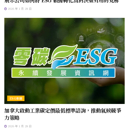
2026 年 1 月 28 日
ESG專題
加拿大啟動工業碳定價最低標準諮詢，推動氣候競爭
力策略
2026 年 1 月 28 日