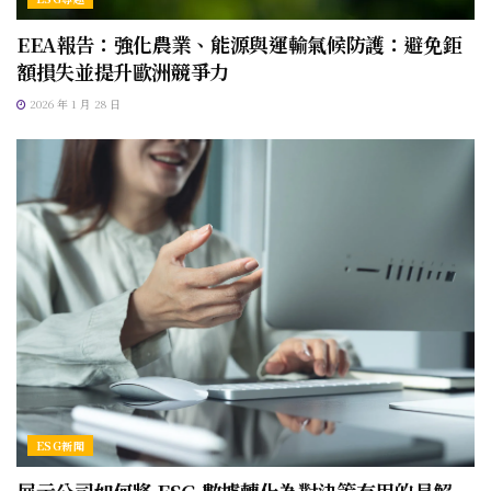
EEA報告：強化農業、能源與運輸氣候防護：避免鉅
額損失並提升歐洲競爭力
2026 年 1 月 28 日
ESG新聞
展示公司如何將 ESG 數據轉化為對決策有用的見解