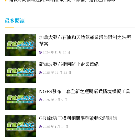
最多閱讀
加拿大發布石油和天然氣產業污染限制之法規
草案
2024 年 11 月 20 日
新加坡發布指南防止企業漂綠
2025 年 12 月 22 日
NGFS發布一套全新之短期氣候情境模擬工具
2025 年 7 月 9 日
GRI就勞工權利相關準則啟動公開諮詢
2026 年 1 月 14 日