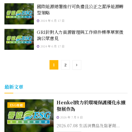
國際能源總署推行可負擔且公正之潔淨能源轉
型策略
2024 年 6 月 17 日
GRI針對人力資源管理與工作條件標準草案徵
詢公眾意見
2024 年 6 月 17 日
1
2
最新文章
Henkel致力於環境保護優化永續
ESG專題
發展作為
2026 年 7 月 8 日
2026.07.08 生活消費品及黏著劑...