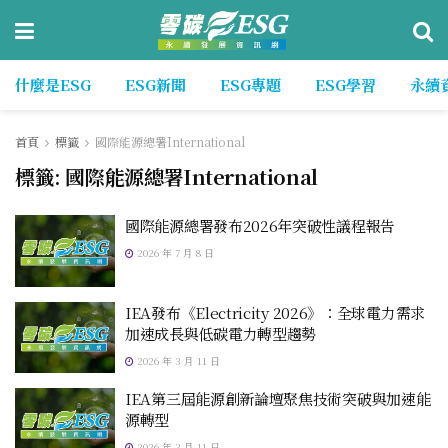
什麼是ESG
ESG新聞
ESG專題
ESG學習
永續
首頁
標籤
國際能源總署International
標籤:
國際能源總署International
國際能源總署發布2026年突破性議程報告
2026 年 7 月 8 日
IEA發布《Electricity 2026》：全球電力需求
加速成長與低碳電力轉型趨勢
2026 年 3 月 11 日
IEA第三屆能源創新論壇聚焦技術突破與加速能
源轉型
2026 年 3 月 11 日