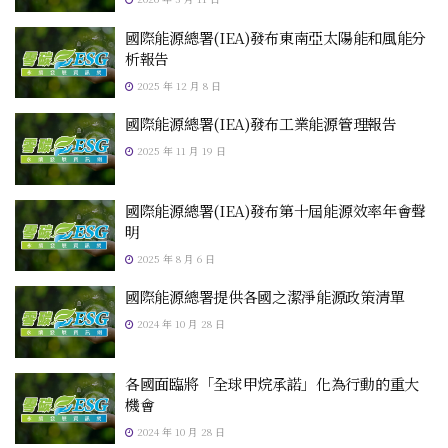
國際能源總署(IEA)發布東南亞太陽能和風能分
析報告
2025 年 12 月 8 日
國際能源總署(IEA)發布工業能源管理報告
2025 年 11 月 19 日
國際能源總署(IEA)發布第十屆能源效率年會聲
明
2025 年 8 月 6 日
國際能源總署提供各國之潔淨能源政策清單
2024 年 10 月 28 日
各國面臨將「全球甲烷承諾」化為行動的重大
機會
2024 年 10 月 28 日