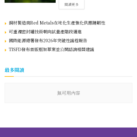
閱讀更多
銅材製造商Red Metals在地化生產強化供應鏈韌性
可重複密封罐技術朝向試量產階段邁進
國際能源總署發布2026年突破性議程報告
TISFD發布首版框架草案並公開諮詢相關建議
最多閱讀
無可用內容