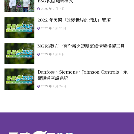
ESG供應鏈新模式
2025 年 9 月 7 日
2022 年美國「改變世界的想法」獎項
2022 年 6 月 30 日
NGFS發布一套全新之短期氣候情境模擬工具
2025 年 7 月 9 日
Danfoss、Siemens、Johnson Controls：永
續暖通空調系統
2025 年 2 月 24 日